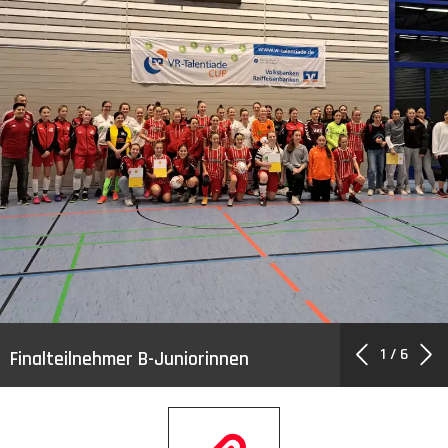
1
/
6
Finalteilnehmer B-Juniorinnen